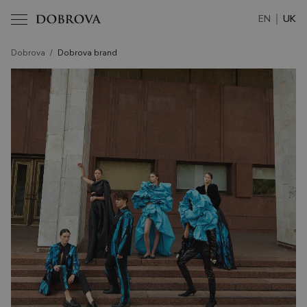
EN
UK
Dobrova
/
Dobrova brand