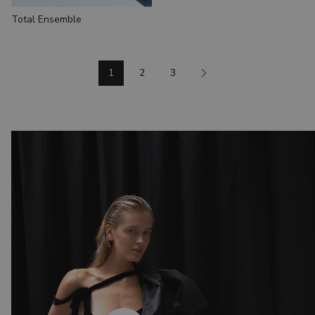
Total Ensemble
1
2
3