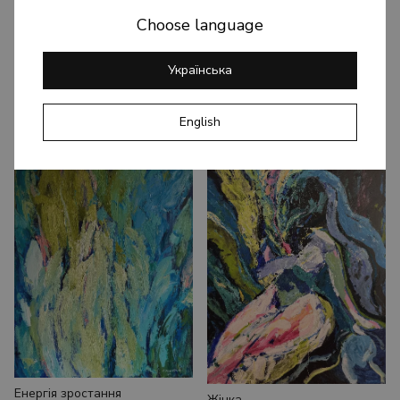
Choose language
Українська
English
Blooming Vitality 12
Blooming Vitality 14
Енергія зростання
Жінка