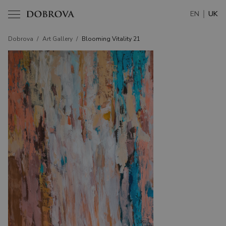
EN
UK
Dobrova
/
Art Gallery
/
Blooming Vitality 21