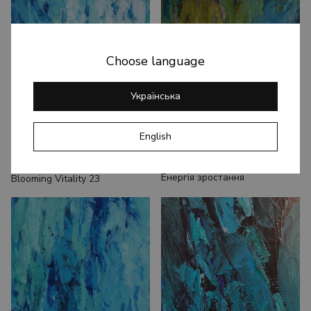
Choose language
Українська
English
Енергія зростання
Blooming Vitality 23