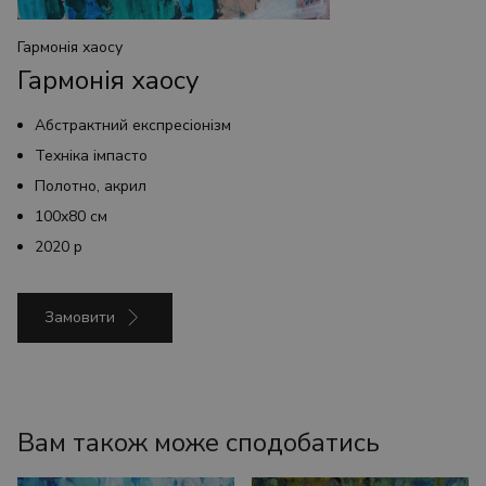
Гармонія хаосу
Гармонія хаосу
Абстрактний експресіонізм
Техніка імпасто
Полотно, акрил
100х80 см
2020 р
Замовити
Вам також може сподобатись