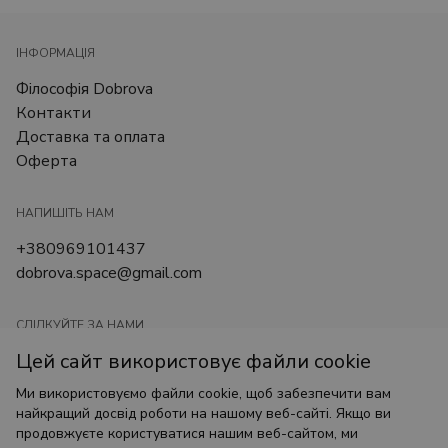
ІНФОРМАЦІЯ
Філософія Dobrova
Контакти
Доставка та оплата
Оферта
НАПИШІТЬ НАМ
+380969101437
dobrova.space@gmail.com
СЛІДКУЙТЕ ЗА НАМИ
Цей сайт використовує файли cookie
@art_dobrova
@dobrova.brand
Ми використовуємо файли cookie, щоб забезпечити вам
найкращий досвід роботи на нашому веб-сайті. Якщо ви
продовжуєте користуватися нашим веб-сайтом, ми
Made by
PROBYTECH