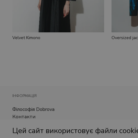
Oversized jac
Velvet Kimono
ІНФОРМАЦІЯ
Філософія Dobrova
Контакти
Доставка та оплата
Цей сайт використовує файли cooki
Оферта